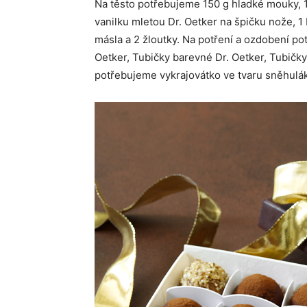
Na těsto potřebujeme 150 g hladké mouky, 
vanilku mletou Dr. Oetker na špičku nože, 1
másla a 2 žloutky. Na potření a ozdobení p
Oetker, Tubičky barevné Dr. Oetker, Tubičky
potřebujeme vykrajovátko ve tvaru sněhulá