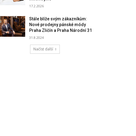
17.2.2026
Stále blíže svým zákazníkům:
Nové prodejny pánské módy
Praha Zličín a Praha Národní 31
31.8.2024
Načíst další