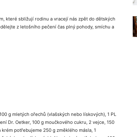
, které sbližují rodinu a vracejí nás zpět do dětských
dělejte z letošního pečení čas plný pohody, smíchu a
00 g mletých ořechů (vlašských nebo lískových), 1 PL
ení Dr. Oetker, 100 g moučkového cukru, 2 vejce, 150
a krém potřebujeme 250 g změklého másla, 1