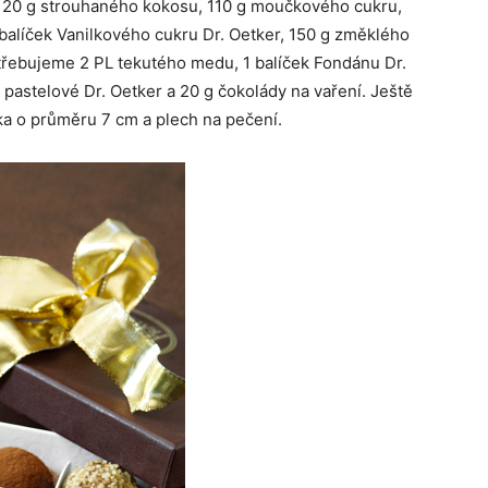
120 g strouhaného kokosu, 110 g moučkového cukru,
 balíček Vanilkového cukru Dr. Oetker, 150 g změklého
otřebujeme 2 PL tekutého medu, 1 balíček Fondánu Dr.
 pastelové Dr. Oetker a 20 g čokolády na vaření. Ještě
ka o průměru 7 cm a plech na pečení.