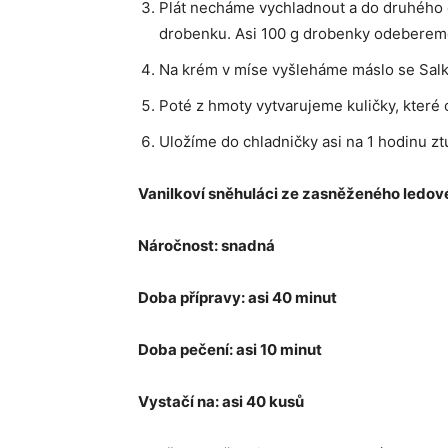
Plát necháme vychladnout a do druhého 
drobenku. Asi 100 g drobenky odebereme
Na krém v míse vyšleháme máslo se Sal
Poté z hmoty vytvarujeme kuličky, které
Uložíme do chladničky asi na 1 hodinu zt
Vanilkoví sněhuláci ze zasněženého ledov
Náročnost: snadná
Doba přípravy: asi 40 minut
Doba pečení: asi 10 minut
Vystačí na: asi 40 kusů