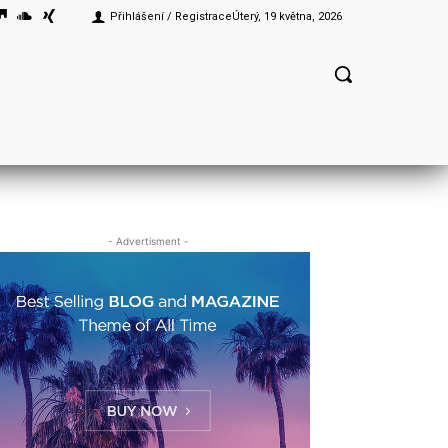
Přihlášení / Registrace
Úterý, 19 května, 2026
- Advertisment -