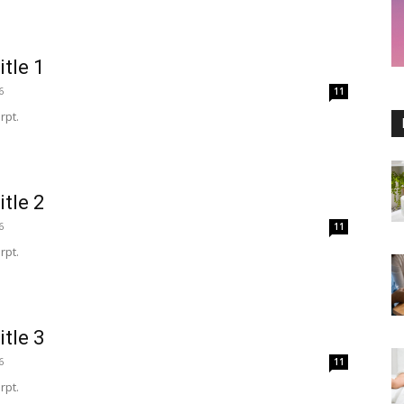
itle 1
6
11
rpt.
itle 2
6
11
rpt.
itle 3
6
11
rpt.