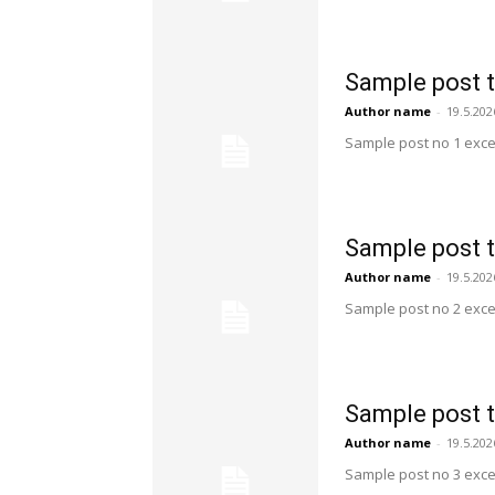
Sample post t
Author name
-
19.5.202
Sample post no 1 exce
Sample post t
Author name
-
19.5.202
Sample post no 2 exce
Sample post t
Author name
-
19.5.202
Sample post no 3 exce