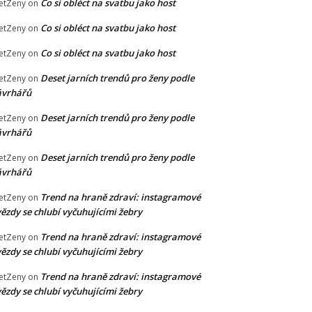
Co si obléct na svatbu jako host
etZeny
on
Co si obléct na svatbu jako host
etZeny
on
Co si obléct na svatbu jako host
etZeny
on
Deset jarních trendů pro ženy podle
etZeny
on
ávrhářů
Deset jarních trendů pro ženy podle
etZeny
on
ávrhářů
Deset jarních trendů pro ženy podle
etZeny
on
ávrhářů
Trend na hraně zdraví: instagramové
etZeny
on
ězdy se chlubí vyčuhujícími žebry
Trend na hraně zdraví: instagramové
etZeny
on
ězdy se chlubí vyčuhujícími žebry
Trend na hraně zdraví: instagramové
etZeny
on
ězdy se chlubí vyčuhujícími žebry