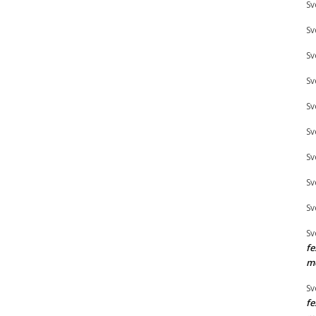
Sv
Sv
Sv
Sv
Sv
Sv
Sv
Sv
Sv
Sv
fe
mó
Sv
fe