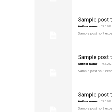
Sample post t
Author name
-
19.5.202
Sample post no 7 exce
Sample post t
Author name
-
19.5.202
Sample post no 8 exce
Sample post t
Author name
-
19.5.202
Sample post no 9 exce