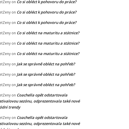
Co si obléct k pohovoru do práce?
etZeny
on
Co si obléct k pohovoru do práce?
etZeny
on
Co si obléct k pohovoru do práce?
etZeny
on
Co si obléct na maturitu a státnice?
etZeny
on
Co si obléct na maturitu a státnice?
etZeny
on
Co si obléct na maturitu a státnice?
etZeny
on
Jak se správně obléct na pohřeb?
etZeny
on
Jak se správně obléct na pohřeb?
etZeny
on
Jak se správně obléct na pohřeb?
etZeny
on
Coachella opět odstartovala
etZeny
on
stivalovou sezónu, odprezentovala také nové
dní trendy
Coachella opět odstartovala
etZeny
on
stivalovou sezónu, odprezentovala také nové