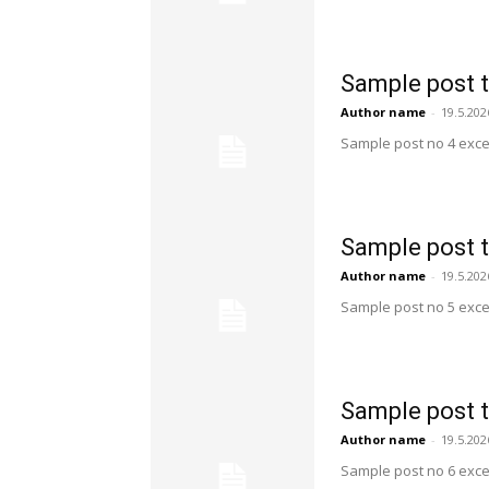
Sample post t
Author name
-
19.5.202
Sample post no 4 exce
Sample post t
Author name
-
19.5.202
Sample post no 5 exce
Sample post t
Author name
-
19.5.202
Sample post no 6 exce