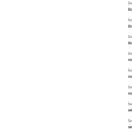
Sv
bu
Sv
bu
Sv
bu
Sv
no
Sv
no
Sv
no
Sv
se
Sv
se