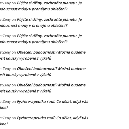
Půjčte si džíny, zachraňte planetu. Je
etZeny
on
doucnost módy v pronájmu oblečení?
Půjčte si džíny, zachraňte planetu. Je
etZeny
on
doucnost módy v pronájmu oblečení?
Půjčte si džíny, zachraňte planetu. Je
etZeny
on
doucnost módy v pronájmu oblečení?
Oblečení budoucnosti? Možná budeme
etZeny
on
sit kousky vyrobené z výkalů
Oblečení budoucnosti? Možná budeme
etZeny
on
sit kousky vyrobené z výkalů
Oblečení budoucnosti? Možná budeme
etZeny
on
sit kousky vyrobené z výkalů
Fyzioterapeutka radí: Co dělat, když vás
etZeny
on
kne?
Fyzioterapeutka radí: Co dělat, když vás
etZeny
on
kne?