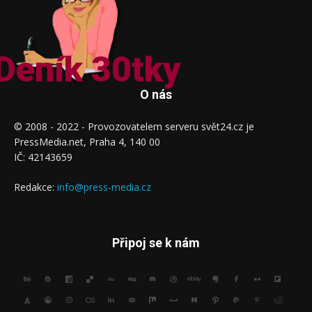
Deník 30tky
O nás
© 2008 - 2022 - Provozovatelem serveru svět24.cz je
PressMedia.net, Praha 4, 140 00
IČ: 42143659
Redakce:
info@press-media.cz
Připoj se k nám