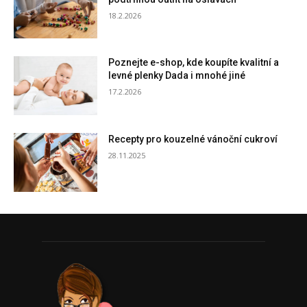
18.2.2026
Poznejte e-shop, kde koupíte kvalitní a
levné plenky Dada i mnohé jiné
17.2.2026
Recepty pro kouzelné vánoční cukroví
28.11.2025