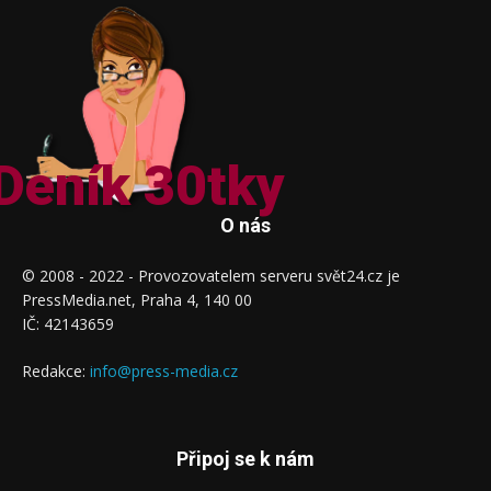
Deník 30tky
O nás
© 2008 - 2022 - Provozovatelem serveru svět24.cz je
PressMedia.net, Praha 4, 140 00
IČ: 42143659
Redakce:
info@press-media.cz
Připoj se k nám