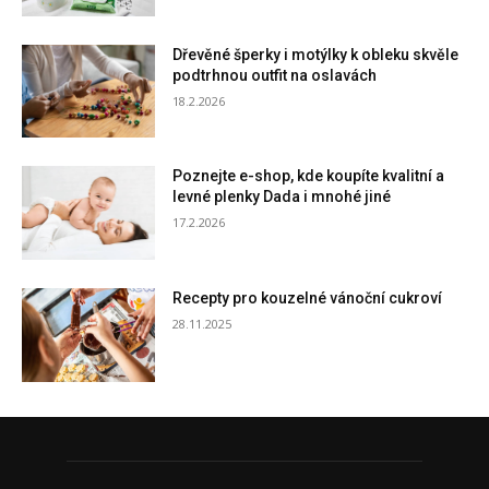
Dřevěné šperky i motýlky k obleku skvěle
podtrhnou outfit na oslavách
18.2.2026
Poznejte e-shop, kde koupíte kvalitní a
levné plenky Dada i mnohé jiné
17.2.2026
Recepty pro kouzelné vánoční cukroví
28.11.2025